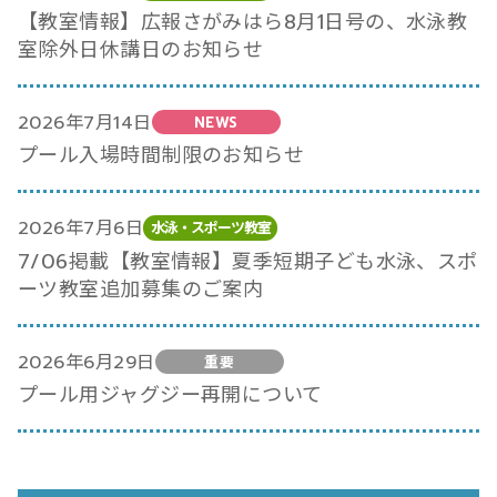
【教室情報】広報さがみはら8月1日号の、水泳教
室除外日休講日のお知らせ
2026年7月14日
NEWS
プール入場時間制限のお知らせ
2026年7月6日
水泳・スポーツ教室
7/06掲載【教室情報】夏季短期子ども水泳、スポ
ーツ教室追加募集のご案内
2026年6月29日
重要
プール用ジャグジー再開について