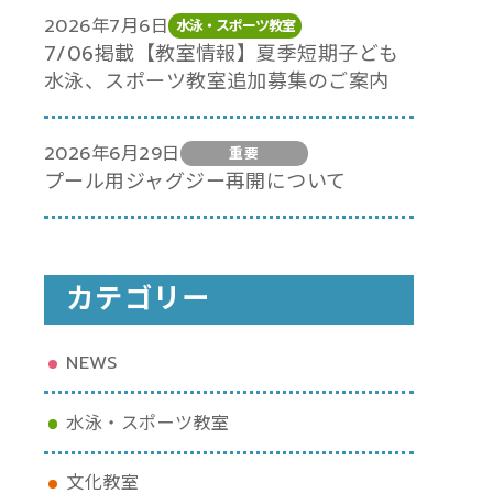
2026年7月6日
水泳・スポーツ教室
7/06掲載【教室情報】夏季短期子ども
水泳、スポーツ教室追加募集のご案内
2026年6月29日
重要
プール用ジャグジー再開について
カテゴリー
NEWS
水泳・スポーツ教室
文化教室