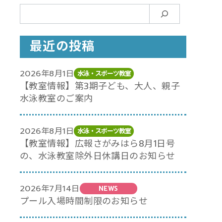
検
索
最近の投稿
2026年8月1日
水泳・スポーツ教室
【教室情報】第3期子ども、大人、親子
水泳教室のご案内
2026年8月1日
水泳・スポーツ教室
【教室情報】広報さがみはら8月1日号
の、水泳教室除外日休講日のお知らせ
2026年7月14日
NEWS
プール入場時間制限のお知らせ