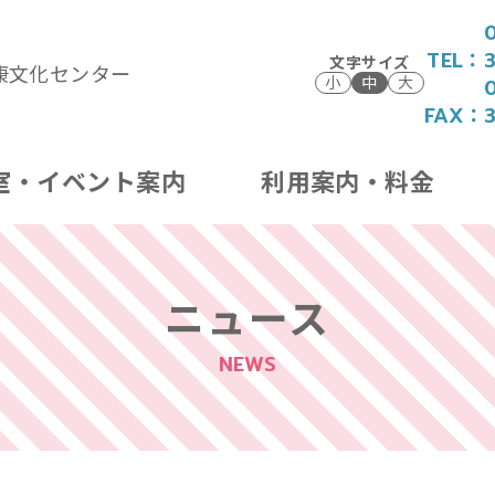
TEL：
文字サイズ
康文化センター
小
中
大
FAX：
室・イベント案内
利用案内・料金
ニュース
NEWS