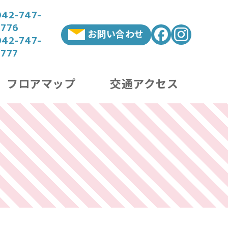
042-747-
3776
お問い合わせ
042-747-
3777
フロアマップ
交通アクセス